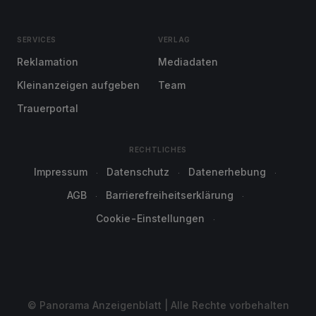
SERVICES
VERLAG
Reklamation
Mediadaten
Kleinanzeigen aufgeben
Team
Trauerportal
RECHTLICHES
Impressum
Datenschutz
Datenerhebung
AGB
Barrierefreiheitserklärung
Cookie-Einstellungen
© Panorama Anzeigenblatt | Alle Rechte vorbehalten