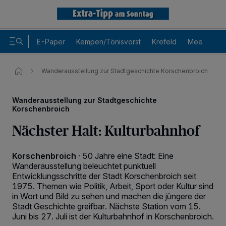
E-Paper
Kempen/Tönisvorst
Krefeld
Meerbusch
Wanderausstellung zur Stadtgeschichte Korschenbroich
Wanderausstellung zur Stadtgeschichte
Korschenbroich
Nächster Halt: Kulturbahnhof
Korschenbroich
·
50 Jahre eine Stadt: Eine
Wanderausstellung beleuchtet punktuell
Entwicklungsschritte der Stadt Korschenbroich seit
1975. Themen wie Politik, Arbeit, Sport oder Kultur sind
in Wort und Bild zu sehen und machen die jüngere der
Stadt Geschichte greifbar. Nächste Station vom 15.
Juni bis 27. Juli ist der Kulturbahnhof in Korschenbroich.
Wir und unsere
-Partner speichern und greifen auf
218