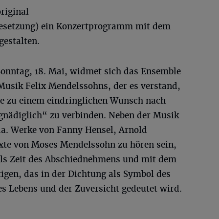
original
esetzung) ein Konzertprogramm mit dem
gestalten.
onntag, 18. Mai, widmet sich das Ensemble
 Musik Felix Mendelssohns, der es verstand,
te zu einem eindringlichen Wunsch nach
 gnädiglich“ zu verbinden. Neben der Musik
a. Werke von Fanny Hensel, Arnold
xte von Moses Mendelssohn zu hören sein,
 als Zeit des Abschiednehmens und mit dem
igen, das in der Dichtung als Symbol des
s Lebens und der Zuversicht gedeutet wird.