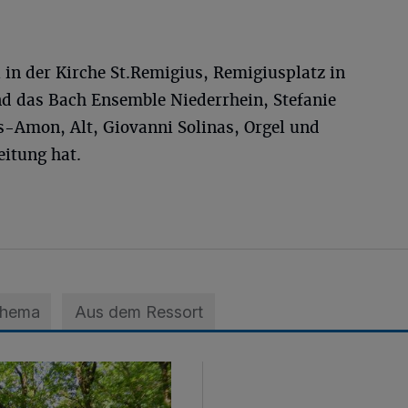
 in der Kirche St.Remigius, Remigiusplatz in
nd das Bach Ensemble Niederrhein, Stefanie
s-Amon, Alt, Giovanni Solinas, Orgel und
eitung hat.
Thema
Aus dem Ressort