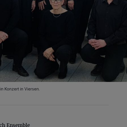
n Konzert in Viersen.
ach Ensemble