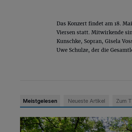
Das Konzert findet am 18. Mai
Viersen statt. Mitwirkende si
Kunschke, Sopran, Gisela Vos
Uwe Schulze, der die Gesamtl
Meistgelesen
Neueste Artikel
Zum 
Sommertour durch Naturpark