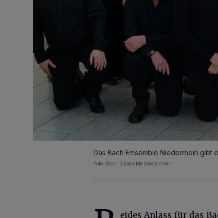
Das Bach Emsemble Niederrhein gibt ei
Foto: Bach Emsemble Niederrhein
eides Anlass für das B