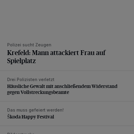
Polizei sucht Zeugen
Krefeld: Mann attackiert Frau auf
Spielplatz
Drei Polizisten verletzt
Häusliche Gewalt mit anschließendem Widerstand gegen V
Häusliche Gewalt mit anschließendem Widerstand
gegen Vollstreckungsbeamte
Das muss gefeiert werden!
Škoda Happy Festival
Škoda Happy Festival