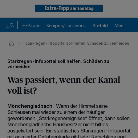
E-Paper
Kempen/Tönisvorst
Krefeld
Meerbusch
Starkregen-Infoportal soll helfen, Schäden zu vermeiden
Starkregen-Infoportal soll helfen, Schäden zu
vermeiden
Was passiert, wenn der Kanal
voll ist?
Mönchengladbach
·
Wenn der Himmel seine
Schleusen mal wieder zu einem der häufiger
gewordenen „Starkregenereignisse“ öffnet, dann sollen
Mönchengladbachs Hausbesitzer nicht hilflos
ausgeliefert sein. Ein städtisches Starkregen-Infoportal
mit animierter Gefahrenkarte gibt jetzt Ratschläge und