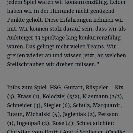
jedem Spiel waren wir konkurrenzfähig. Leider
haben wir in der Hinrunde nicht genügend
Punkte geholt. Diese Erfahrungen nehmen wir
mit. Wir können stolz darauf sein, dass wir als
Aufsteiger 33 Spieltage lang konkurrenzfähig
waren. Das gelingt nicht vielen Teams. Wir
greifen wieder an und wissen jetzt, an welchen
Stellschrauben wir drehen müssen.”
Infos zum Spiel: HSG: Guitart, Rüspeler – Kix
(3), Krass (1), Kolodziej (5/2), Klasmann (2/2),
Schneider (3), Siegler (6), Schulz, Marquardt,
Braun, Michalski (4), Jagieniak (2), Persson
(1), Ingenpaß (2), Rose (4); Schiedsrichter:
Christian vom Dorff / André Schlieder. (Quelle: