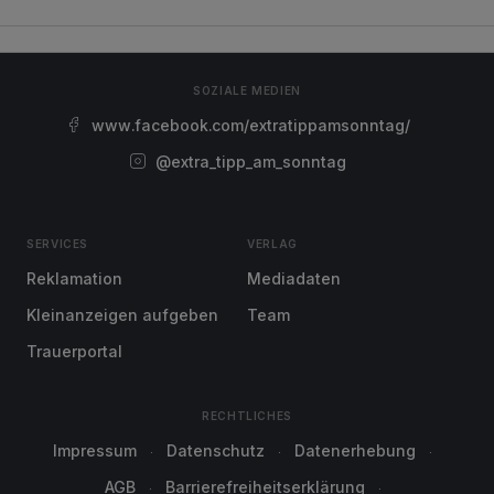
SOZIALE MEDIEN
www.facebook.com/extratippamsonntag/
@extra_tipp_am_sonntag
SERVICES
VERLAG
Reklamation
Mediadaten
Kleinanzeigen aufgeben
Team
Trauerportal
RECHTLICHES
Impressum
Datenschutz
Datenerhebung
AGB
Barrierefreiheitserklärung