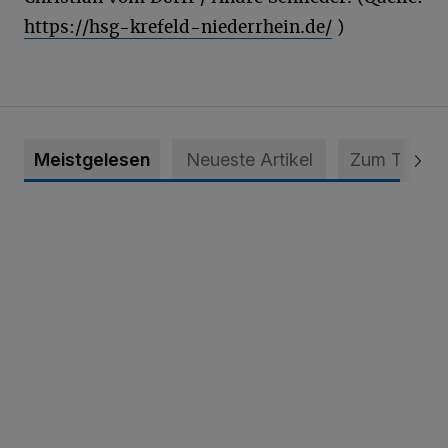
https://hsg-krefeld-niederrhein.de/
)
Meistgelesen
Neueste Artikel
Zum Thema
Krefeld: Mann attackiert Frau auf Spielplatz