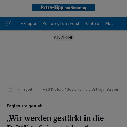
E-Paper
Kempen/Tönisvorst
Krefeld
Meerbusch
Sport
HSG Krefeld: "Gestärkt in die Drittliga-Saison"
Eagles steigen ab
„Wir werden gestärkt in die