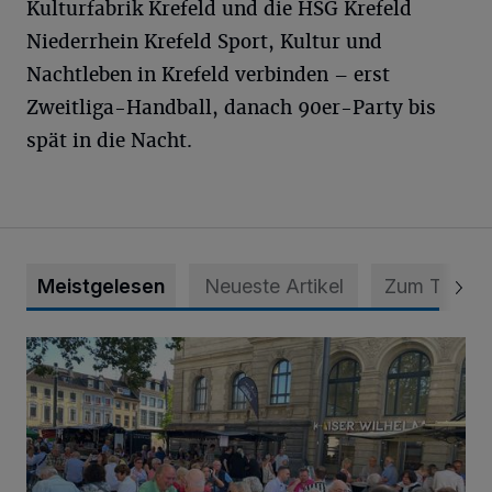
Kulturfabrik Krefeld und die HSG Krefeld
Niederrhein Krefeld Sport, Kultur und
Nachtleben in Krefeld verbinden – erst
Zweitliga-Handball, danach 90er-Party bis
spät in die Nacht.
Meistgelesen
Neueste Artikel
Zum Thema
Krefelder Weinfest unterstützt die Inklusion im Karneval