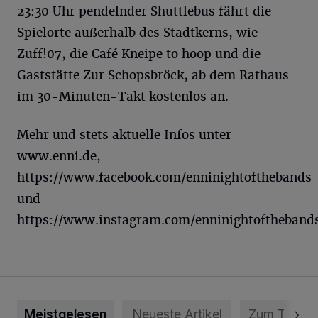
23:30 Uhr pendelnder Shuttlebus fährt die
Spielorte außerhalb des Stadtkerns, wie
Zuff!07, die Café Kneipe to hoop und die
Gaststätte Zur Schopsbröck, ab dem Rathaus
im 30-Minuten-Takt kostenlos an.
Mehr und stets aktuelle Infos unter
www.enni.de,
https://www.facebook.com/enninightofthebands
und
https://www.instagram.com/enninightoftheband
Meistgelesen
Neueste Artikel
Zum Thema