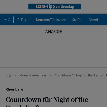
E-Paper
Kempen/Tönisvorst
Krefeld
Meerbusch
Moers Niederrhein
Countdown für Night of the Bands in 
Rheinberg
Countdown für Night of the