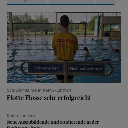
Flotte Flosse sehr erfolgreich!
Schiwmmkurse in Kamp-Lintfort
Flotte Flosse sehr erfolgreich!
Kamp-Lintfort
Neue Auszubildende und Studierende in der Stadtverwaltu
Neue Auszubildende und Studierende in der
Stadtverwaltung