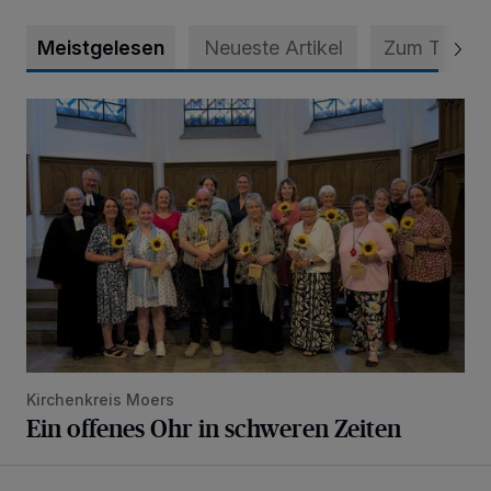
Meistgelesen
Neueste Artikel
Zum Thema
Ein offenes Ohr in schweren Zeiten
Kirchenkreis Moers
Ein offenes Ohr in schweren Zeiten