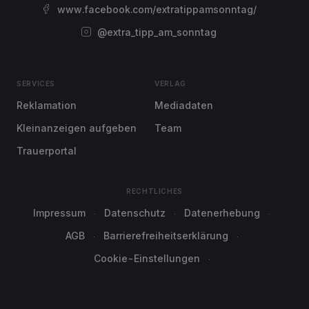
www.facebook.com/extratippamsonntag/
@extra_tipp_am_sonntag
SERVICES
VERLAG
Reklamation
Mediadaten
Kleinanzeigen aufgeben
Team
Trauerportal
RECHTLICHES
Impressum
Datenschutz
Datenerhebung
AGB
Barrierefreiheitserklärung
Cookie-Einstellungen