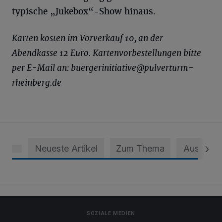
typische „Jukebox“-Show hinaus.
Karten kosten im Vorverkauf 10, an der
Abendkasse 12 Euro. Kartenvorbestellungen bitte
per E-Mail an:
buergerinitiative@pulverturm-
rheinberg.de
Neueste Artikel
Zum Thema
Aus dem 
SOZIALE MEDIEN