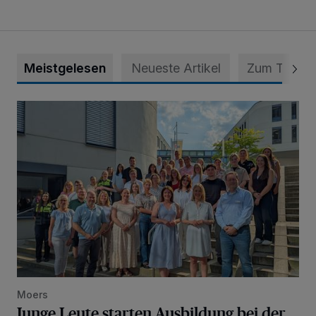
Meistgelesen
Neueste Artikel
Zum Thema
Junge Leute starten Ausbildung bei der Stadt
Moers
Junge Leute starten Ausbildung bei der