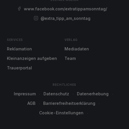
www.facebook.com/extratippamsonntag/
@extra_tipp_am_sonntag
SERVICES
VERLAG
Reklamation
Mediadaten
Kleinanzeigen aufgeben
Team
Trauerportal
RECHTLICHES
Impressum
Datenschutz
Datenerhebung
AGB
Barrierefreiheitserklärung
Cookie-Einstellungen