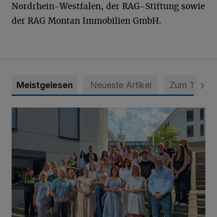
Nordrhein-Westfalen, der RAG-Stiftung sowie
der RAG Montan Immobilien GmbH.
Meistgelesen
Neueste Artikel
Zum Thema
Junge Leute starten Ausbildung bei der Stadt