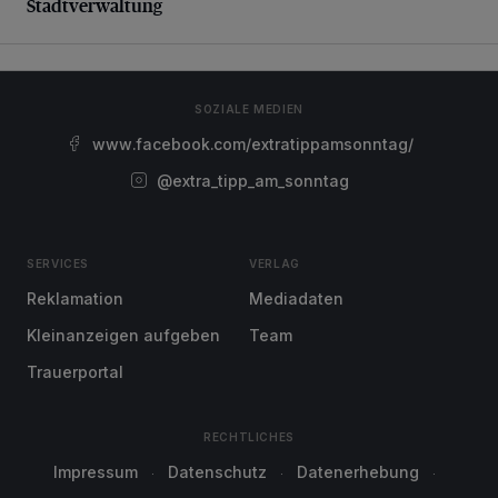
Stadtverwaltung
SOZIALE MEDIEN
www.facebook.com/extratippamsonntag/
@extra_tipp_am_sonntag
SERVICES
VERLAG
Reklamation
Mediadaten
Kleinanzeigen aufgeben
Team
Trauerportal
RECHTLICHES
Impressum
Datenschutz
Datenerhebung