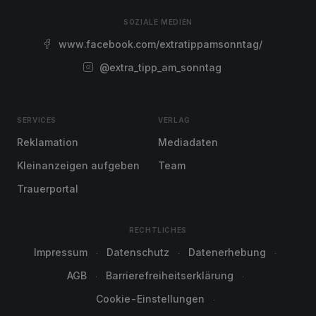
SOZIALE MEDIEN
www.facebook.com/extratippamsonntag/
@extra_tipp_am_sonntag
SERVICES
VERLAG
Reklamation
Mediadaten
Kleinanzeigen aufgeben
Team
Trauerportal
RECHTLICHES
Impressum
Datenschutz
Datenerhebung
AGB
Barrierefreiheitserklärung
Cookie-Einstellungen