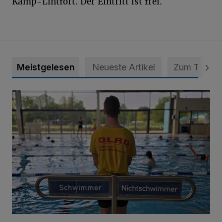
Kamp-Lintfort. Der Eintritt ist frei.
Meistgelesen
Neueste Artikel
Zum Thema
Flotte Flosse sehr erfolgreich!