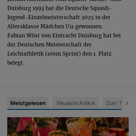
Duisburg 1993 hat die Deutsche Squash-
Jugend-Einzelmeisterschaft 2025 in der
Altersklasse Mädchen U11 gewonnen.
Fabian Wüst von Eintracht Duisburg hat bei
der Deutschen Meisterschaft der
Leichtathletik (100m Sprint) den 1. Platz
belegt.
Meistgelesen
Neueste Artikel
Zum Thema
SV Moers-Vinn lädt zum Sommerfest