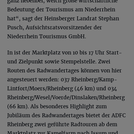
ganz nebenbei, welch große wirtschaftliche
Bedeutung der Tourismus am Niederrhein
hat“, sagt der Heinsberger Landrat Stephan
Pusch, Aufsichtsratsvorsitzender der
Niederrhein Tourismus GmbH.
In ist der Marktplatz von 10 bis 17 Uhr Start-
und Zielpunkt sowie Stempelstelle. Zwei
Routen des Radwandertages können von hier
angesteuert werden: 037 Rheinberg/Kamp-
Lintfort/Moers/Rheinberg (46 km) und 034
Rheinberg/Wesel/Voerde/Dinslaken/Rheinberg
(66 km). Als besonderes Highlight zum
Jubiläum des Radwandertages bietet der ADFC
Rheinberg zwei geführte Radtouren ab dem
Marktplatz zur Kamelfarm nach Issum und