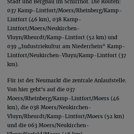
Stadt und Bergbau im Schirrhof. Die Routen:
037 Kamp-Lintfort/Moers/Rheinberg/Kamp-
Lintfort (46 km), 038 Kamp-
Lintfort/Moers/Neukirchen-
Vluyn/Rheurdt/Kamp-Lintfort (52 km) und
039 „Industriekultur am Niederrhein“ Kamp-
Lintfort/Neukirchen-Vluyn/Kamp-Lintfort (37
km).
Für ist der Neumarkt die zentrale Anlaufstelle.
Von hier geht‘s auf die 037
Moers/Rheinberg/Kamp-Lintfort/Moers (46
km), die 038 Moers/Neukirchen-
Vluyn/Rheurdt/Kamp-Lintfort/Moers (52 km)
und die 063 Moers/Neukirchen-