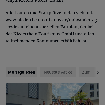
Vluyn/Krefeld/Moers (48 km).
Alle Touren und Startplätze finden sich unter
www.niederrheintourismus.de/radwandertag
sowie auf einem speziellen Faltplan, der bei
der Niederrhein Tourismus GmbH und allen
teilnehmenden Kommunen erhältlich ist.
Meistgelesen
Neueste Artikel
Zum Thema
Junge Leute starten Ausbildung bei der Stadt