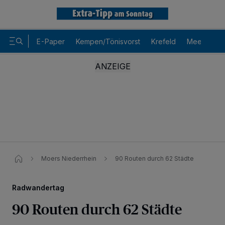
E-Paper
Kempen/Tönisvorst
Krefeld
Meerbusch
Moers Niederrhein
90 Routen durch 62 Städte
Radwandertag
90 Routen durch 62 Städte