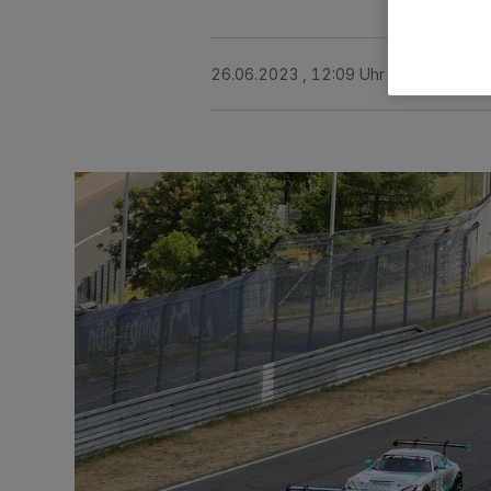
26.06.2023 , 12:09 Uhr
2 Minuten Le