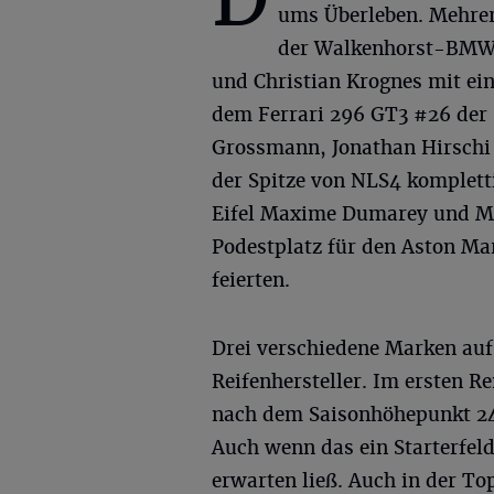
ums Überleben. Mehrere
der Walkenhorst-BMW 
und Christian Krognes mit ei
dem Ferrari 296 GT3 #26 der
Grossmann, Jonathan Hirschi
der Spitze von NLS4 komplett
Eifel Maxime Dumarey und Mi
Podestplatz für den Aston M
feierten.
Drei verschiedene Marken auf
Reifenhersteller. Im ersten 
nach dem Saisonhöhepunkt 24
Auch wenn das ein Starterfel
erwarten ließ. Auch in der T