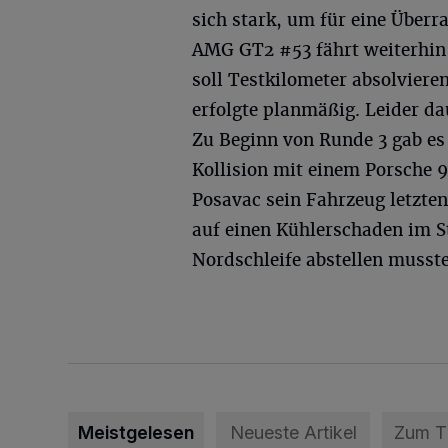
sich stark, um für eine Über
AMG GT2 #53 fährt weiterhin 
soll Testkilometer absolviere
erfolgte planmäßig. Leider da
Zu Beginn von Runde 3 gab es
Kollision mit einem Porsche 9
Posavac sein Fahrzeug letzte
auf einen Kühlerschaden im S
Nordschleife abstellen musste
Meistgelesen
Neueste Artikel
Zum 