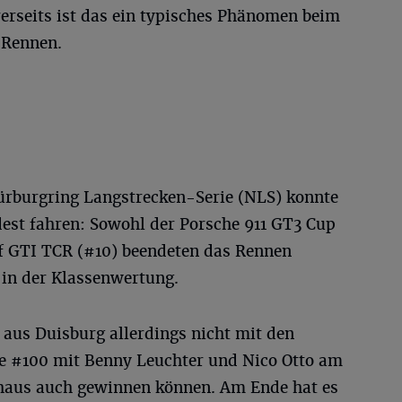
rerseits ist das ein typisches Phänomen beim
-Rennen.
ürburgring Langstrecken-Serie (NLS) konnte
est fahren: Sowohl der Porsche 911 GT3 Cup
lf GTI TCR (#10) beendeten das Rennen
 in der Klassenwertung.
aus Duisburg allerdings nicht mit den
ie #100 mit Benny Leuchter und Nico Otto am
chaus auch gewinnen können. Am Ende hat es