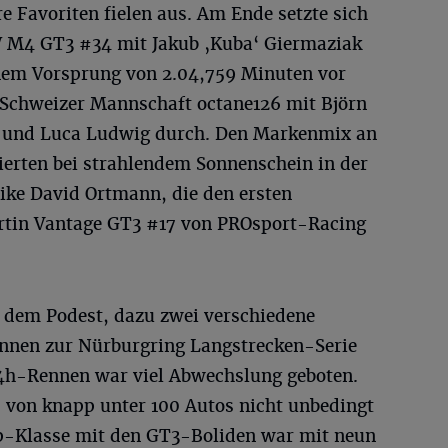
 Favoriten fielen aus. Am Ende setzte sich
M4 GT3 #34 mit Jakub ‚Kuba‘ Giermaziak
nem Vorsprung von 2.04,759 Minuten vor
 Schweizer Mannschaft octane126 mit Björn
 und Luca Ludwig durch. Den Markenmix an
ierten bei strahlendem Sonnenschein in der
ke David Ortmann, die den ersten
artin Vantage GT3 #17 von PROsport-Racing
 dem Podest, dazu zwei verschiedene
Rennen zur Nürburgring Langstrecken-Serie
h-Rennen war viel Abwechslung geboten.
d von knapp unter 100 Autos nicht unbedingt
op-Klasse mit den GT3-Boliden war mit neun