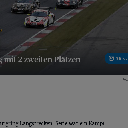
 mit 2 zweiten Plätzen
8 Bilde
Fot
rburgring Langstrecken-Serie war ein Kampf