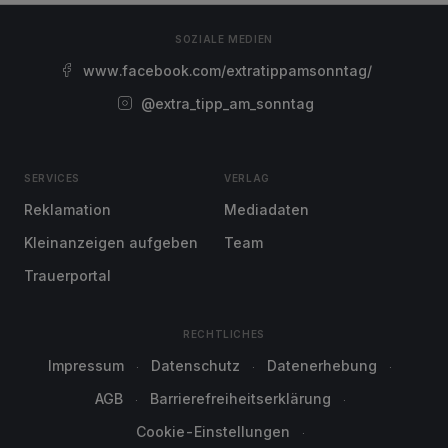
SOZIALE MEDIEN
www.facebook.com/extratippamsonntag/
@extra_tipp_am_sonntag
SERVICES
VERLAG
Reklamation
Mediadaten
Kleinanzeigen aufgeben
Team
Trauerportal
RECHTLICHES
Impressum
Datenschutz
Datenerhebung
AGB
Barrierefreiheitserklärung
Cookie-Einstellungen