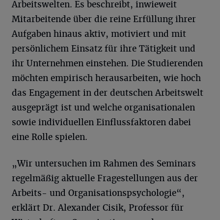
Arbeitswelten. Es beschreibt, inwieweit
Mitarbeitende über die reine Erfüllung ihrer
Aufgaben hinaus aktiv, motiviert und mit
persönlichem Einsatz für ihre Tätigkeit und
ihr Unternehmen einstehen. Die Studierenden
möchten empirisch herausarbeiten, wie hoch
das Engagement in der deutschen Arbeitswelt
ausgeprägt ist und welche organisationalen
sowie individuellen Einflussfaktoren dabei
eine Rolle spielen.
„Wir untersuchen im Rahmen des Seminars
regelmäßig aktuelle Fragestellungen aus der
Arbeits- und Organisationspsychologie“,
erklärt Dr. Alexander Cisik, Professor für