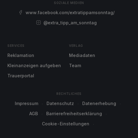
SOZIALE MEDIEN
www.facebook.com/extratippamsonntag/
@extra_tipp_am_sonntag
SERVICES
VERLAG
Reklamation
Mediadaten
Kleinanzeigen aufgeben
Team
Trauerportal
RECHTLICHES
Impressum
Datenschutz
Datenerhebung
AGB
Barrierefreiheitserklärung
Cookie-Einstellungen