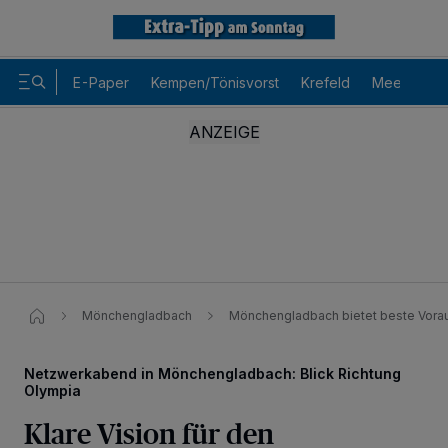
E-Paper
Kempen/Tönisvorst
Krefeld
Meerbusch
Mönchengladbach
Mönchengladbach bietet beste Vora
Netzwerkabend in Mönchengladbach: Blick Richtung
Olympia
Klare Vision für den