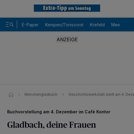
E-Paper
Kempen/Tönisvorst
Krefeld
Meerbusch
Mönchengladbach
Geschichtswerkstatt stellt am 4. De
Buchvorstellung am 4. Dezember im Café Kontor
Gladbach, deine Frauen