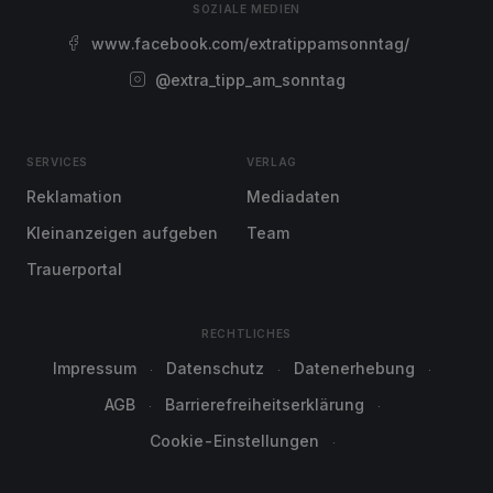
SOZIALE MEDIEN
www.facebook.com/extratippamsonntag/
@extra_tipp_am_sonntag
SERVICES
VERLAG
Reklamation
Mediadaten
Kleinanzeigen aufgeben
Team
Trauerportal
RECHTLICHES
Impressum
Datenschutz
Datenerhebung
AGB
Barrierefreiheitserklärung
Cookie-Einstellungen