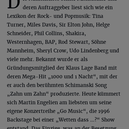
D
deren Auftraggeber liest sich wie ein
Lexikon der Rock- und Popmusik: Tina
Turner, Miles Davis, Sir Elton John, Helge
Schneider, Phil Collins, Shakira,
Westernhagen, BAP, Rod Stewart, Söhne
Mannheim, Sheryl Crow, Udo Lindenberg und
viele mehr. Bekannt wurde er als
Gründungsmitglied der Klaus Lage Band mit
deren Mega-Hit „1000 und 1 Nacht“, mit der
er auch den berühmten Schimanski Song
„Zahn um Zahn“ produzierte. Heute kümmert
sich Martin Engelien am liebsten um seine
eigene Konzertreihe „Go Music“, die 1996
Backstage bei einer „Wetten dass …?“ Show
entstand. Das Einzige, was an der Besetzung