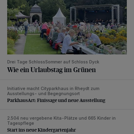
Drei Tage SchlossSommer auf Schloss Dyck
Wie ein Urlaubstag im Grünen
Initiative macht Cityparkhaus in Rheydt zum
ParkhausArt: Finissage und neue Ausstellung
Ausstellungs- und Begegnungsort
ParkhausArt: Finissage und neue Ausstellung
2.504 neu vergebene Kita-Plätze und 665 Kinder in
Start ins neue Kindergartenjahr
Tagespflege
Start ins neue Kindergartenjahr