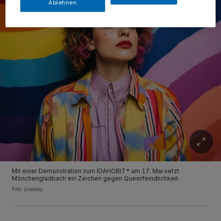
Ablehnen
Mit einer Demonstration zum IDAHOBIT* am 17. Mai setzt
Mönchengladbach ein Zeichen gegen Queerfeindlichkeit.
Foto: pixabay