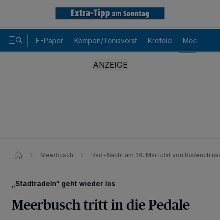
E-Paper
Kempen/Tönisvorst
Krefeld
Meerbusch
Meerbusch
Rad-Nacht am 16. Mai führt von Büderich na
„Stadtradeln“ geht wieder los
Meerbusch tritt in die Pedale