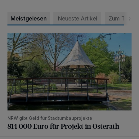
Meistgelesen
Neueste Artikel
Zum Thema
814 000 Euro für Projekt in Osterath
NRW gibt Geld für Stadtumbauprojekte
814 000 Euro für Projekt in Osterath