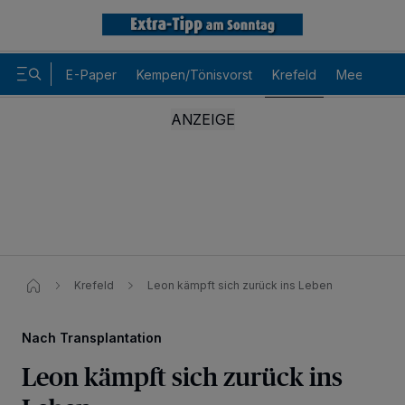
E-Paper
Kempen/Tönisvorst
Krefeld
Meerbusch
Krefeld
Leon kämpft sich zurück ins Leben
Nach Transplantation
Leon kämpft sich zurück ins