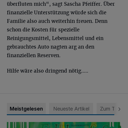
überfluten mich“, sagt Sascha Pfeiffer. Über
finanzielle Unterstützung würde sich die
Familie also auch weiterhin freuen. Denn
schon die Kosten für spezielle
Reinigungsmittel, Lebensmittel und ein
gebrauchtes Auto nagten arg an den
finanziellen Reserven.
Hilfe wäre also dringend nötig.....
Meistgelesen
Neueste Artikel
Zum Thema
Folklorefest Krefeld – „Frauen dieser Welt“