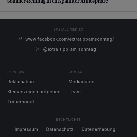
Sommer-Renntag in entspannter Atmosphäre
SOZIALE MEDIEN
www.facebook.com/extratippamsonntag/
@extra_tipp_am_sonntag
SERVICES
VERLAG
Reklamation
Mediadaten
Kleinanzeigen aufgeben
Team
Trauerportal
RECHTLICHES
Impressum
Datenschutz
Datenerhebung