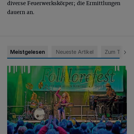
diverse Feuerwerkskörper; die Ermittlungen
dauern an.
Meistgelesen
Neueste Artikel
Zum Thema
Folklorefest Krefeld – „Frauen dieser Welt“