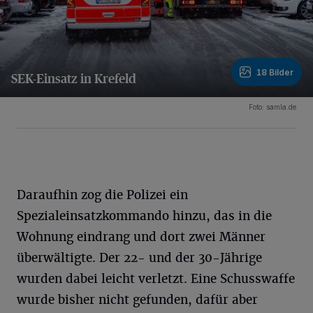
18 Bilder
SEK-Einsatz in Krefeld
18 Bilder
Foto: samla.de
Daraufhin zog die Polizei ein
Spezialeinsatzkommando hinzu, das in die
Wohnung eindrang und dort zwei Männer
überwältigte. Der 22- und der 30-Jährige
wurden dabei leicht verletzt. Eine Schusswaffe
wurde bisher nicht gefunden, dafür aber