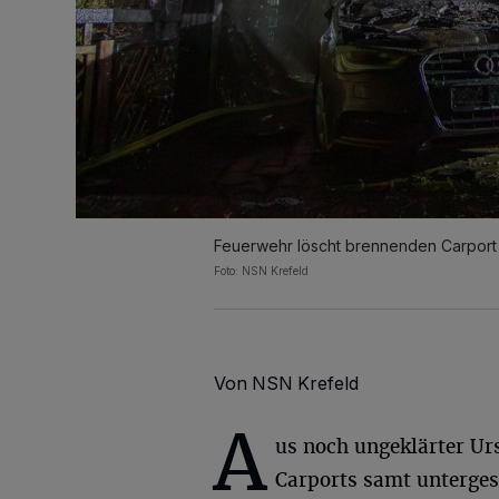
Feuerwehr löscht brennenden Carport 
Foto: NSN Krefeld
Von NSN Krefeld
A
us noch ungeklärter Ur
Carports samt unterge