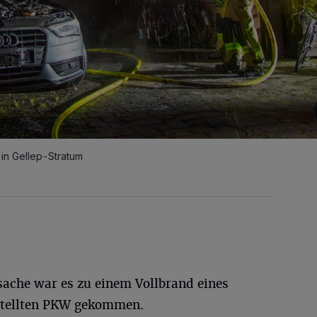
in Gellep-Stratum
sache war es zu einem Vollbrand eines
stellten PKW gekommen.