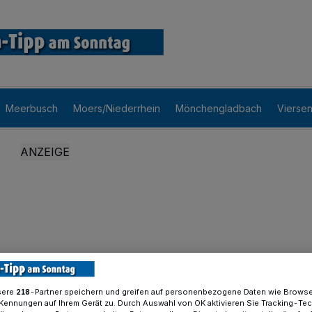
Meerbusch
Moers/Niederrhein
Mönchengladbach
Vierse
sere
-Partner speichern und greifen auf personenbezogene Daten wie Brows
218
Kennungen auf Ihrem Gerät zu. Durch Auswahl von OK aktivieren Sie Tracking-Te