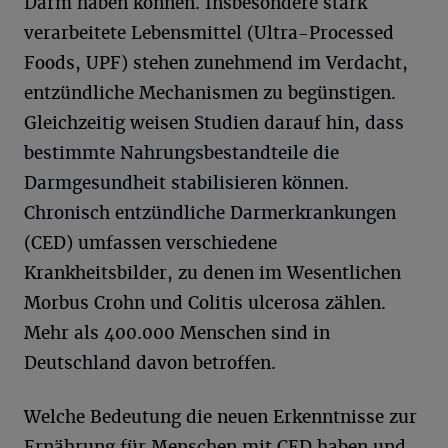
Darm haben können. Insbesondere stark
verarbeitete Lebensmittel (Ultra-Processed
Foods, UPF) stehen zunehmend im Verdacht,
entzündliche Mechanismen zu begünstigen.
Gleichzeitig weisen Studien darauf hin, dass
bestimmte Nahrungsbestandteile die
Darmgesundheit stabilisieren können.
Chronisch entzündliche Darmerkrankungen
(CED) umfassen verschiedene
Krankheitsbilder, zu denen im Wesentlichen
Morbus Crohn und Colitis ulcerosa zählen.
Mehr als 400.000 Menschen sind in
Deutschland davon betroffen.
Welche Bedeutung die neuen Erkenntnisse zur
Ernährung für Menschen mit CED haben und