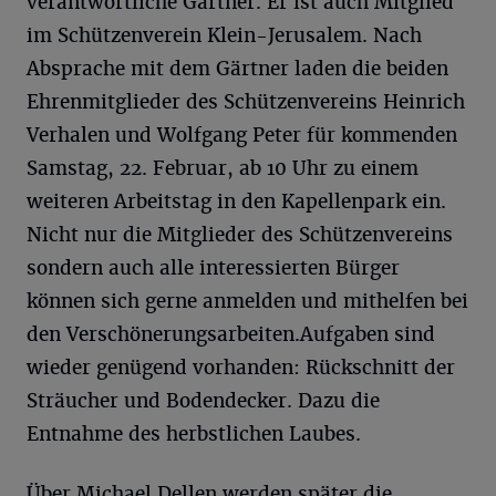
verantwortliche Gärtner. Er ist auch Mitglied
im Schützenverein Klein-Jerusalem. Nach
Absprache mit dem Gärtner laden die beiden
Ehrenmitglieder des Schützenvereins Heinrich
Verhalen und Wolfgang Peter für kommenden
Samstag, 22. Februar, ab 10 Uhr zu einem
weiteren Arbeitstag in den Kapellenpark ein.
Nicht nur die Mitglieder des Schützenvereins
sondern auch alle interessierten Bürger
können sich gerne anmelden und mithelfen bei
den Verschönerungsarbeiten.Aufgaben sind
wieder genügend vorhanden: Rückschnitt der
Sträucher und Bodendecker. Dazu die
Entnahme des herbstlichen Laubes.
Über Michael Dellen werden später die