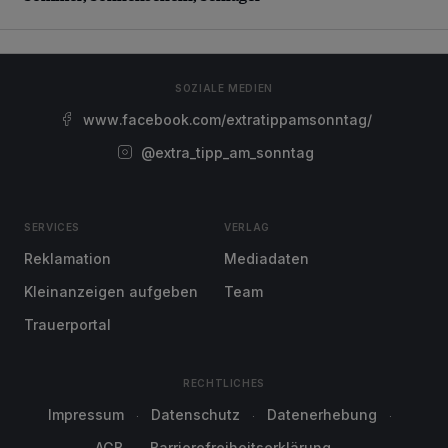
SOZIALE MEDIEN
www.facebook.com/extratippamsonntag/
@extra_tipp_am_sonntag
SERVICES
VERLAG
Reklamation
Mediadaten
Kleinanzeigen aufgeben
Team
Trauerportal
RECHTLICHES
Impressum
Datenschutz
Datenerhebung
AGB
Barrierefreiheitserklärung