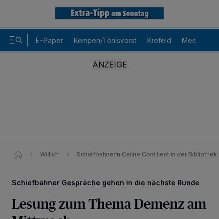
E-Paper
Kempen/Tönisvorst
Krefeld
Meerbusch
Willich
Schiefbahnerin Celine Cont liest in der Bibliothe
Schiefbahner Gespräche gehen in die nächste Runde
Lesung zum Thema Demenz am