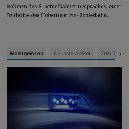
Rahmen des 6. Schiefbahner Gespräches, einer
Initiative des Hubertusstifts-Schiefbahn.
Meistgelesen
Neueste Artikel
Zum Thema
Mann ornaniert im Konrad-Adenauer-Park