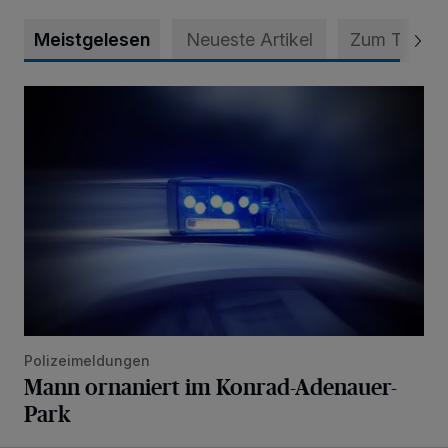
Meistgelesen
Neueste Artikel
Zum Thema
Mann ornaniert im Konrad-Adenauer-Park
Polizeimeldungen
Mann ornaniert im Konrad-Adenauer-
Park