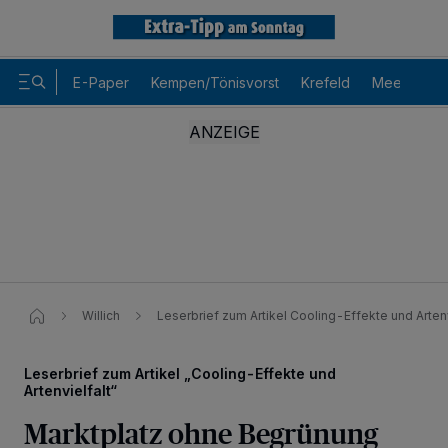
E-Paper
Kempen/Tönisvorst
Krefeld
Meerbusch
Willich
Leserbrief zum Artikel Cooling-Effekte und Artenv
Leserbrief zum Artikel „Cooling-Effekte und
Artenvielfalt“
Marktplatz ohne Begrünung