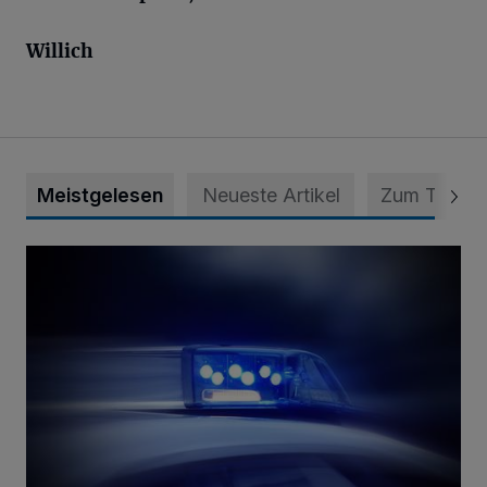
Willich
Meistgelesen
Neueste Artikel
Zum Thema
Mann ornaniert im Konrad-Adenauer-Park