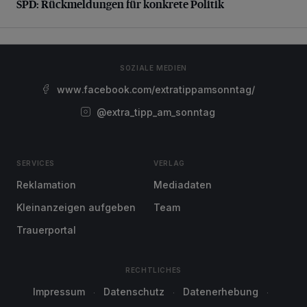
SPD: Rückmeldungen für konkrete Politik
SOZIALE MEDIEN
www.facebook.com/extratippamsonntag/
@extra_tipp_am_sonntag
SERVICES
VERLAG
Reklamation
Mediadaten
Kleinanzeigen aufgeben
Team
Trauerportal
RECHTLICHES
Impressum
Datenschutz
Datenerhebung