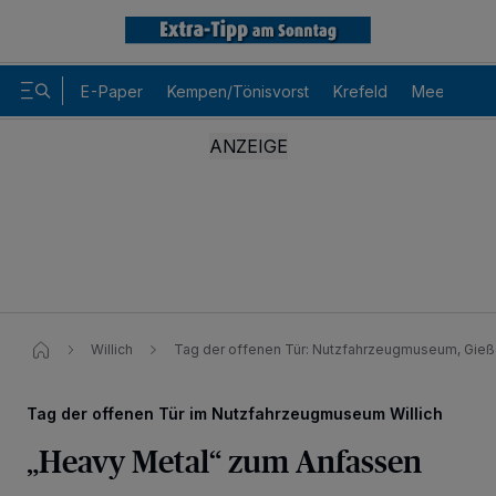
E-Paper
Kempen/Tönisvorst
Krefeld
Meerbusch
Willich
Tag der offenen Tür: Nutzfahrzeugmuseum, Gießer
Tag der offenen Tür im Nutzfahrzeugmuseum Willich
„Heavy Metal“ zum Anfassen