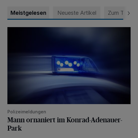
Meistgelesen
Neueste Artikel
Zum Thema
Mann ornaniert im Konrad-Adenauer-Park
Polizeimeldungen
Mann ornaniert im Konrad-Adenauer-
Park