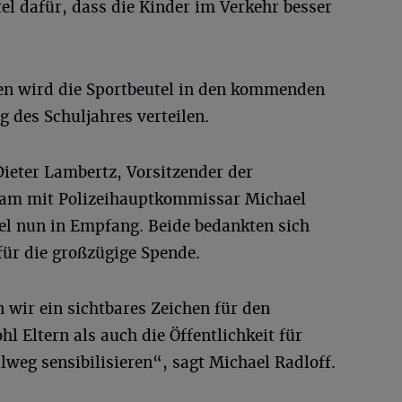
el dafür, dass die Kinder im Verkehr besser
en wird die Sportbeutel in den kommenden
g des Schuljahres verteilen.
 Dieter Lambertz, Vorsitzender der
am mit Polizeihauptkommissar Michael
el nun in Empfang. Beide bedankten sich
für die großzügige Spende.
wir ein sichtbares Zeichen für den
l Eltern als auch die Öffentlichkeit für
weg sensibilisieren“, sagt Michael Radloff.