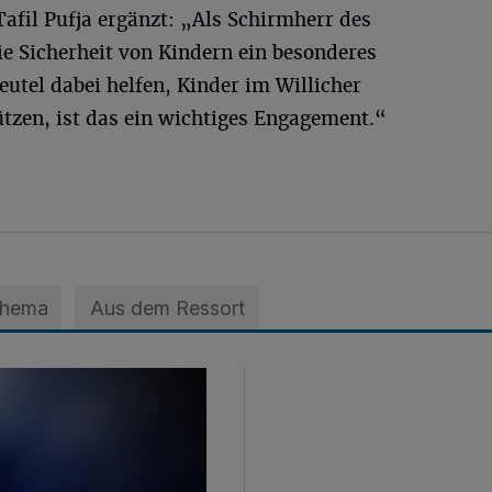
afil Pufja ergänzt: „Als Schirmherr des
e Sicherheit von Kindern ein besonderes
utel dabei helfen, Kinder im Willicher
tzen, ist das ein wichtiges Engagement.“
Thema
Aus dem Ressort