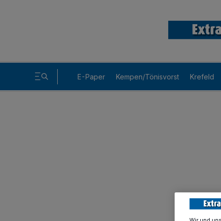
E-Paper
Kempen/Tönisvorst
Krefeld
Wir und un