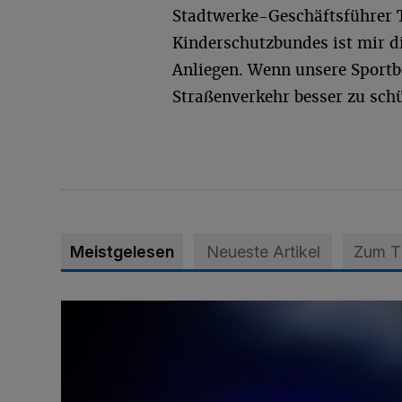
Stadtwerke-Geschäftsführer T
Kinderschutzbundes ist mir di
Anliegen. Wenn unsere Sportbe
Straßenverkehr besser zu schü
Meistgelesen
Neueste Artikel
Zum 
Mann ornaniert im Konrad-Adenauer-Park