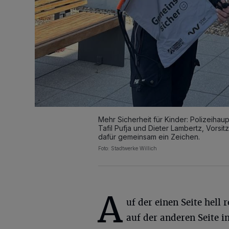
Mehr Sicherheit für Kinder: Polizeiha
Tafil Pufja und Dieter Lambertz, Vorsit
dafür gemeinsam ein Zeichen.
Foto: Stadtwerke Willich
A
uf der einen Seite hell 
auf der anderen Seite i