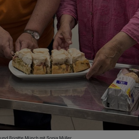
d Brigitte Münch mit Sonja Müller.