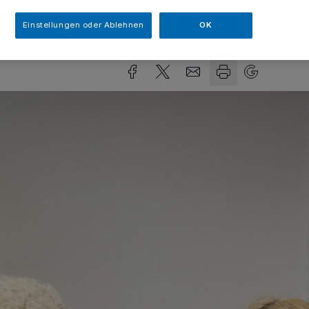
Einstellungen oder Ablehnen
OK
sezeit