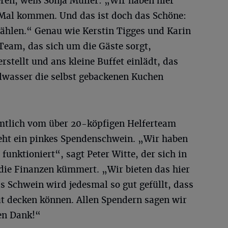
ren, weiß Sonja Müller: „Wir haben hier
 Mal kommen. Und das ist doch das Schöne:
zählen.“ Genau wie Kerstin Tigges und Karin
Team, das sich um die Gäste sorgt,
rstellt und ans kleine Buffet einlädt, das
lwasser die selbst gebackenen Kuchen
mtlich vom über 20-köpfigen Helferteam
eht ein pinkes Spendenschwein. „Wir haben
funktioniert“, sagt Peter Witte, der sich in
die Finanzen kümmert. „Wir bieten das hier
as Schwein wird jedesmal so gut gefüllt, dass
t decken können. Allen Spendern sagen wir
hen Dank!“