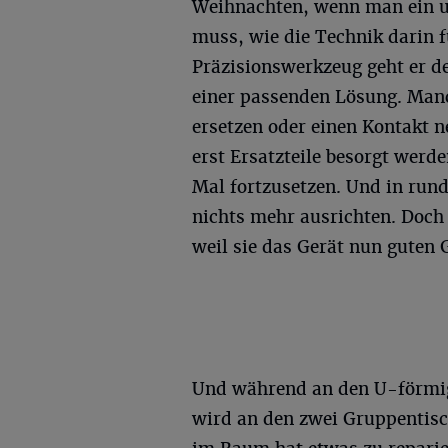
Weihnachten, wenn man ein u
muss, wie die Technik darin 
Präzisionswerkzeug geht er d
einer passenden Lösung. Manc
ersetzen oder einen Kontakt 
erst Ersatzteile besorgt wer
Mal fortzusetzen. Und in rund
nichts mehr ausrichten. Doch
weil sie das Gerät nun guten
Und während an den U-förmig g
wird an den zwei Gruppentisch