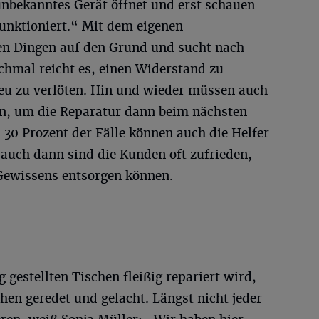
nbekanntes Gerät öffnet und erst schauen
funktioniert.“ Mit dem eigenen
en Dingen auf den Grund und sucht nach
hmal reicht es, einen Widerstand zu
neu zu verlöten. Hin und wieder müssen auch
den, um die Reparatur dann beim nächsten
 30 Prozent der Fälle können auch die Helfer
 auch dann sind die Kunden oft zufrieden,
 Gewissens entsorgen können.
estellten Tischen fleißig repariert wird,
en geredet und gelacht. Längst nicht jeder