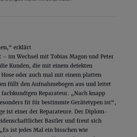
n,“ erklärt
ist – im Wechsel mit Tobias Magon und Peter
r die Kunden, die mit einem defekten
n Hose oder auch mal mit einem platten
n füllt den Aufnahmebogen aus und leitet
 fachkundigen Reparateur. „Nach knapp
esonders fit für bestimmte Gerätetypen ist“,
ge ist einer der Reparateure. Der Diplom-
eidenschaftlicher Bastler und freut sich
„Es ist jedes Mal ein bisschen wie