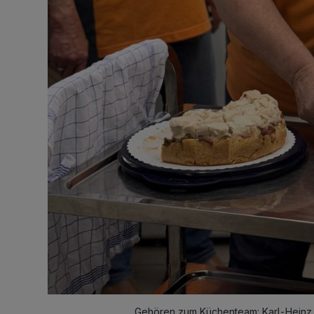
Gehören zum Küchenteam: Karl-Heinz un