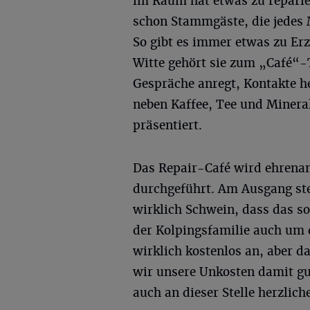
im Raum hat etwas zu reparie
schon Stammgäste, die jedes
So gibt es immer etwas zu Er
Witte gehört sie zum „Café“-
Gespräche anregt, Kontakte he
neben Kaffee, Tee und Minera
präsentiert.
Das Repair-Café wird ehrena
durchgeführt. Am Ausgang st
wirklich Schwein, dass das so 
der Kolpingsfamilie auch um 
wirklich kostenlos an, aber d
wir unsere Unkosten damit gu
auch an dieser Stelle herzlic