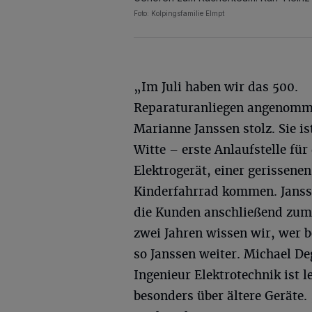
Foto: Kolpingsfamilie Elmpt
„Im Juli haben wir das 500.
Reparaturanliegen angenomme
Marianne Janssen stolz. Sie 
Witte – erste Anlaufstelle fü
Elektrogerät, einer gerissene
Kinderfahrrad kommen. Jansse
die Kunden anschließend zum
zwei Jahren wissen wir, wer b
so Janssen weiter. Michael De
Ingenieur Elektrotechnik ist l
besonders über ältere Geräte. 