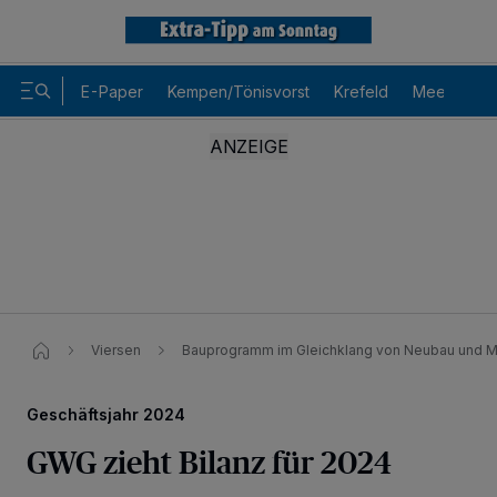
E-Paper
Kempen/Tönisvorst
Krefeld
Meerbusch
Viersen
Bauprogramm im Gleichklang von Neubau und M
Geschäftsjahr 2024
GWG zieht Bilanz für 2024