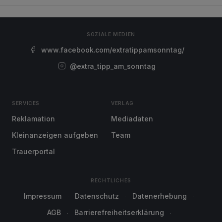
SOZIALE MEDIEN
www.facebook.com/extratippamsonntag/
@extra_tipp_am_sonntag
SERVICES
VERLAG
Reklamation
Mediadaten
Kleinanzeigen aufgeben
Team
Trauerportal
RECHTLICHES
Impressum
Datenschutz
Datenerhebung
AGB
Barrierefreiheitserklärung