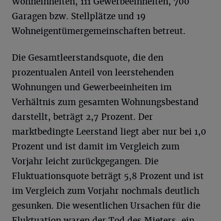
Wohneinheiten, 111 Gewerbeeinheiten, 700
Garagen bzw. Stellplätze und 19
Wohneigentümergemeinschaften betreut.
Die Gesamtleerstandsquote, die den
prozentualen Anteil von leerstehenden
Wohnungen und Gewerbeeinheiten im
Verhältnis zum gesamten Wohnungsbestand
darstellt, beträgt 2,7 Prozent. Der
marktbedingte Leerstand liegt aber nur bei 1,0
Prozent und ist damit im Vergleich zum
Vorjahr leicht zurückgegangen. Die
Fluktuationsquote beträgt 5,8 Prozent und ist
im Vergleich zum Vorjahr nochmals deutlich
gesunken. Die wesentlichen Ursachen für die
Fluktuation waren der Tod des Mieters, ein