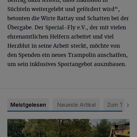
Beitrag dazu leisten, dass Inklusion in
Süchteln weitergelebt und gefördert wird“,
betonten die Wirte Rattay und Schatten bei der
Übergabe. Der Special-Fly e.V., der mit vielen
ehrenamtlichen Helfern arbeitet und viel
Herzblut in seine Arbeit steckt, möchte von
den Spenden ein neues Trampolin anschaffen,
um sein inklusives Sportangebot auszubauen.
Meistgelesen
Neueste Artikel
Zum Thema
Bau der Luna Lounge hat begonnen