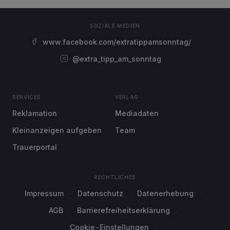
SOZIALE MEDIEN
www.facebook.com/extratippamsonntag/
@extra_tipp_am_sonntag
SERVICES
VERLAG
Reklamation
Mediadaten
Kleinanzeigen aufgeben
Team
Trauerportal
RECHTLICHES
Impressum
Datenschutz
Datenerhebung
AGB
Barrierefreiheitserklärung
Cookie-Einstellungen