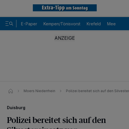
E-Paper
Kempen/Tönisvorst
Krefeld
Meerbusch
Moers Niederrhein
Polizei bereitet sich auf den Silveste
Duisburg
Polizei bereitet sich auf den