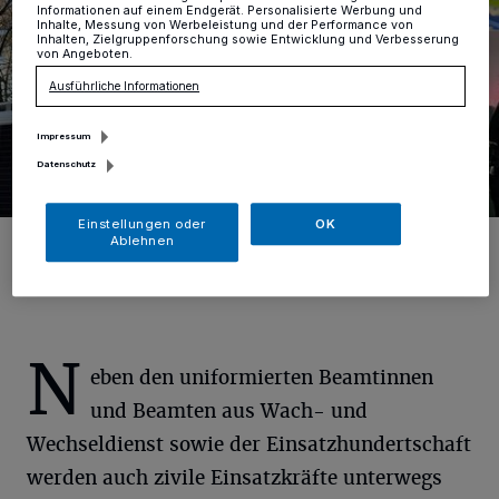
Informationen auf einem Endgerät. Personalisierte Werbung und
Inhalte, Messung von Werbeleistung und der Performance von
Inhalten, Zielgruppenforschung sowie Entwicklung und Verbesserung
von Angeboten.
Ausführliche Informationen
Impressum
Datenschutz
Einstellungen oder
OK
Foto: Polizei Duisburg
Ablehnen
N
eben den uniformierten Beamtinnen
und Beamten aus Wach- und
Wechseldienst sowie der Einsatzhundertschaft
werden auch zivile Einsatzkräfte unterwegs