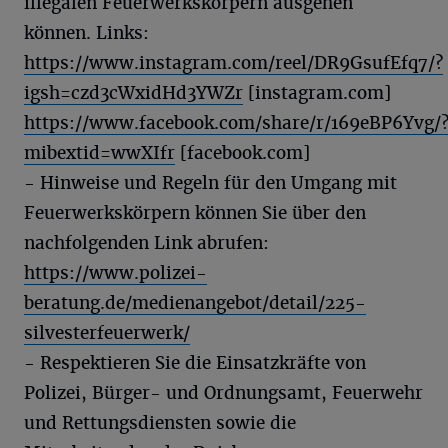
illegalen Feuerwerkskörpern ausgehen
können. Links:
https://www.instagram.com/reel/DR9GsufEfq7/?
igsh=czd3cWxidHd3YWZr
[instagram.com]
https://www.facebook.com/share/r/169eBP6Yvg/
mibextid=wwXIfr
[facebook.com]
- Hinweise und Regeln für den Umgang mit
Feuerwerkskörpern können Sie über den
nachfolgenden Link abrufen:
https://www.polizei-
beratung.de/medienangebot/detail/225-
silvesterfeuerwerk/
- Respektieren Sie die Einsatzkräfte von
Polizei, Bürger- und Ordnungsamt, Feuerwehr
und Rettungsdiensten sowie die