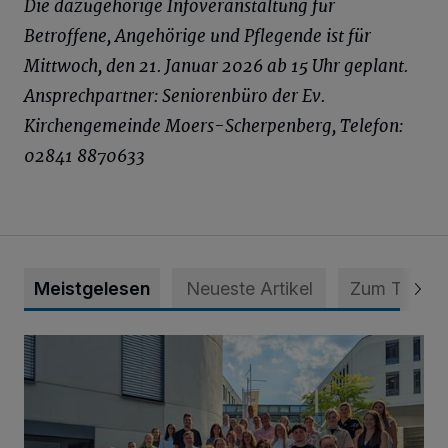
Die dazugehörige Infoveranstaltung für
Betroffene, Angehörige und Pflegende ist für
Mittwoch, den 21. Januar 2026 ab 15 Uhr geplant.
Ansprechpartner: Seniorenbüro der Ev.
Kirchengemeinde Moers-Scherpenberg, Telefon:
02841 8870633
Meistgelesen
Neueste Artikel
Zum Thema
Junge Leute starten Ausbildung bei der Stadt