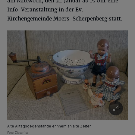
am Mittwoch, den 21. Januar ab 15 Uhr eine
Info-Veranstaltung in der Ev.
Kirchengemeinde Moers-Scherpenberg statt.
Alte Alltagsgegenstände erinnern an alte Zeiten.
Foto: Zieseniss