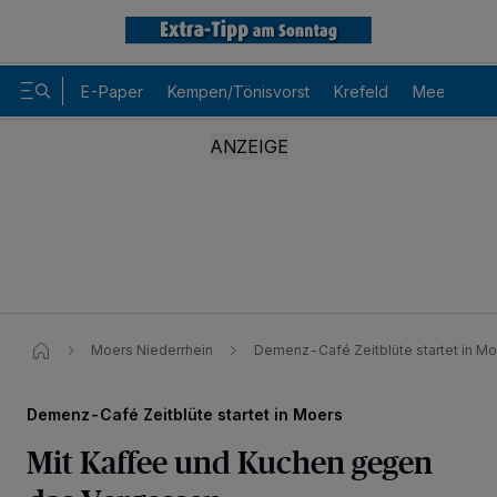
E-Paper
Kempen/Tönisvorst
Krefeld
Meerbusch
Moers Niederrhein
Demenz-Café Zeitblüte startet in M
Demenz-Café Zeitblüte startet in Moers
Mit Kaffee und Kuchen gegen