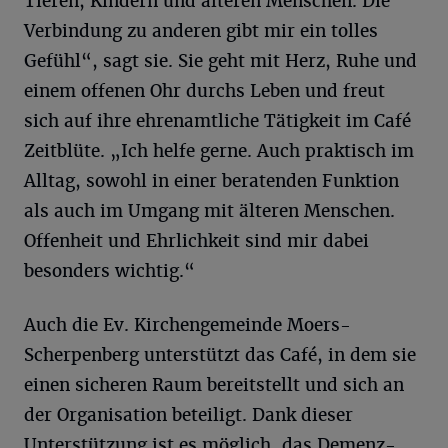
Tieren, Kindern und älteren Menschen. Die
Verbindung zu anderen gibt mir ein tolles
Gefühl“, sagt sie. Sie geht mit Herz, Ruhe und
einem offenen Ohr durchs Leben und freut
sich auf ihre ehrenamtliche Tätigkeit im Café
Zeitblüte. „Ich helfe gerne. Auch praktisch im
Alltag, sowohl in einer beratenden Funktion
als auch im Umgang mit älteren Menschen.
Offenheit und Ehrlichkeit sind mir dabei
besonders wichtig.“
Auch die Ev. Kirchengemeinde Moers-
Scherpenberg unterstützt das Café, in dem sie
einen sicheren Raum bereitstellt und sich an
der Organisation beteiligt. Dank dieser
Unterstützung ist es möglich, das Demenz-