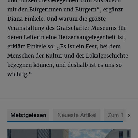
und nutzen die Gelegenheit zum Austausch
mit den Bürgerinnen und Bürgern“, ergänzt
Diana Finkele. Und warum die größte
Veranstaltung des Grafschafter Museums für
deren Leiterin eine Herzensangelegenheit ist,
erklärt Finkele so: „Es ist ein Fest, bei dem
Menschen der Kultur und der Lokalgeschichte
begegnen können, und deshalb ist es uns so
wichtig.“
Meistgelesen
Neueste Artikel
Zum Thema
Junge Leute starten Ausbildung bei der Stadt