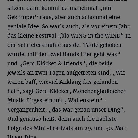
sitzen, dann kommt da manchmal „nur
Geklimper“ raus, aber auch schonmal eine
geniale Idee. So war’s auch, als vor einem Jahr
das kleine Festival „blo WING in the WIND“ in
der Schriefersmühle aus der Taufe gehoben
wurde, mit den zwei Bands Hier geht was“
und „Gerd Klöcker & friends“, die beide
jeweils an zwei Tagen aufgetreten sind. „Wir
waren baff, wieviel Anklang das gefunden
hat“, sagt Gerd Klöcker, Mönchengladbacher
Musik-Urgestein mit „Wallenstein“-
Vergangenheit, „das war genau unser Ding“.
Und genauso heißt denn auch die nächste
Folge des Mini-Festivals am 29. und 30. Mai:
Unser Ding.