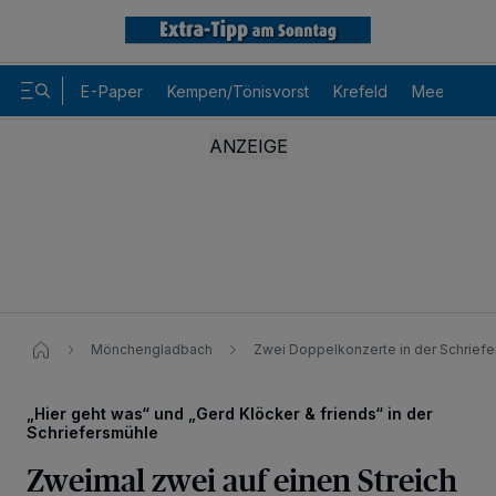
E-Paper
Kempen/Tönisvorst
Krefeld
Meerbusch
Mönchengladbach
Zwei Doppelkonzerte in der Schrief
„Hier geht was“ und „Gerd Klöcker & friends“ in der
Schriefersmühle
Zweimal zwei auf einen Streich