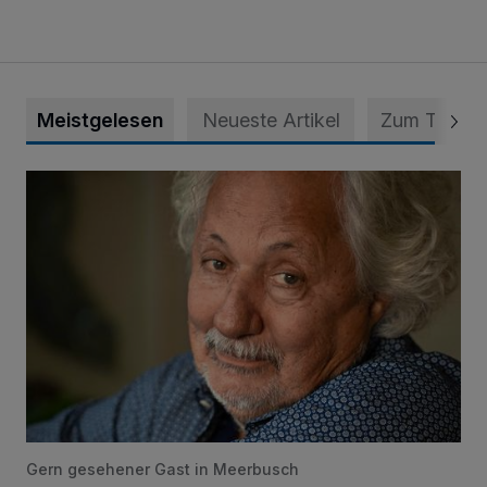
Meistgelesen
Neueste Artikel
Zum Thema
Konrad Beikircher verstorben
Gern gesehener Gast in Meerbusch