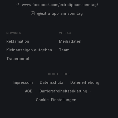
www.facebook.com/extratippamsonntag/
@extra_tipp_am_sonntag
SERVICES
VERLAG
Reklamation
Mediadaten
Kleinanzeigen aufgeben
Team
Trauerportal
RECHTLICHES
Impressum
Datenschutz
Datenerhebung
AGB
Barrierefreiheitserklärung
Cookie-Einstellungen