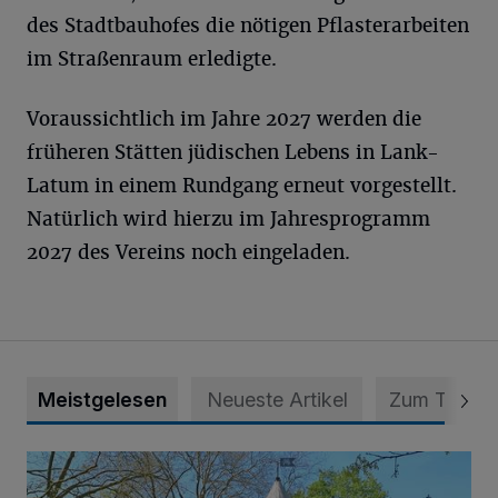
des Stadtbauhofes die nötigen Pflasterarbeiten
im Straßenraum erledigte.
Voraussichtlich im Jahre 2027 werden die
früheren Stätten jüdischen Lebens in Lank-
Latum in einem Rundgang erneut vorgestellt.
Natürlich wird hierzu im Jahresprogramm
2027 des Vereins noch eingeladen.
Meistgelesen
Neueste Artikel
Zum Thema
814 000 Euro für Projekt in Osterath