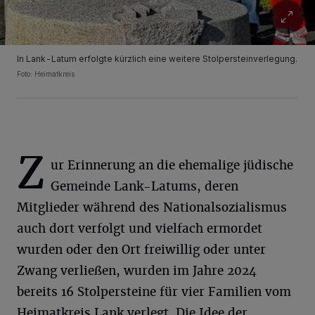
In Lank-Latum erfolgte kürzlich eine weitere Stolpersteinverlegung.
Foto: Heimatkreis
Z
ur Erinnerung an die ehemalige jüdische
Gemeinde Lank-Latums, deren
Mitglieder während des Nationalsozialismus
auch dort verfolgt und vielfach ermordet
wurden oder den Ort freiwillig oder unter
Zwang verließen, wurden im Jahre 2024
bereits 16 Stolpersteine für vier Familien vom
Heimatkreis Lank verlegt. Die Idee der