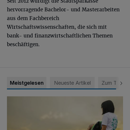
Seit 2012 würdigt die Stadtsparkasse
hervorragende Bachelor- und Masterarbeiten
aus dem Fachbereich
Wirtschaftswissenschaften, die sich mit
bank- und finanzwirtschaftlichen Themen
beschäftigen.
Meistgelesen
Neueste Artikel
Zum Thema
Zeit schenken - Menschen begleiten