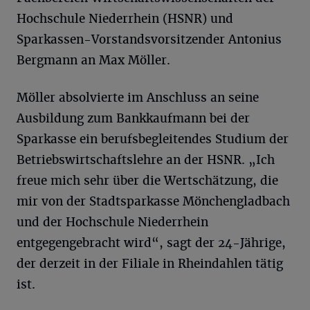
Hochschule Niederrhein (HSNR) und
Sparkassen-Vorstandsvorsitzender Antonius
Bergmann an Max Möller.
Möller absolvierte im Anschluss an seine
Ausbildung zum Bankkaufmann bei der
Sparkasse ein berufsbegleitendes Studium der
Betriebswirtschaftslehre an der HSNR. „Ich
freue mich sehr über die Wertschätzung, die
mir von der Stadtsparkasse Mönchengladbach
und der Hochschule Niederrhein
entgegengebracht wird“, sagt der 24-Jährige,
der derzeit in der Filiale in Rheindahlen tätig
ist.