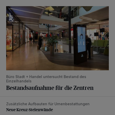
Bestandsaufnahme für die Zentren
Büro Stadt + Handel untersucht Bestand des
Einzelhandels
Bestandsaufnahme für die Zentren
Zusätzliche Aufbauten für Urnenbestattungen
Neue Kreuz-Stelenwände
Neue Kreuz-Stelenwände