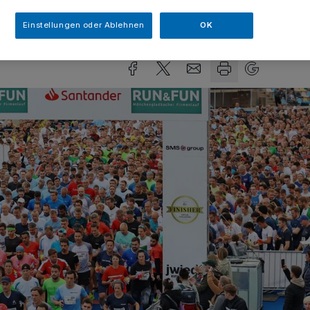
sezeit
Einstellungen oder Ablehnen
OK