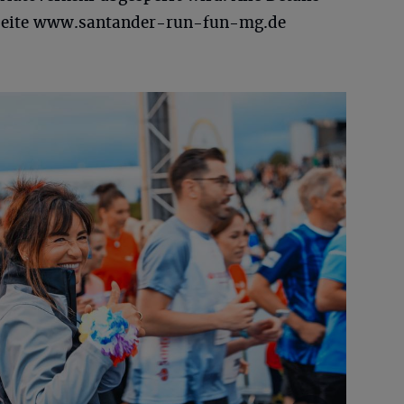
bseite www.santander-run-fun-mg.de