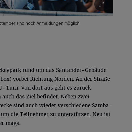
September sind noch Anmeldungen möglich.
ockeypark rund um das Santander-Gebäude
ox) vorbei Richtung Norden. An der Straße
U-Turn. Von dort aus geht es zurück
 auch das Ziel befindet. Neben zwei
trecke sind auch wieder verschiedene Samba-
 um die Teilnehmer zu unterstützen. Neu ist
er mags.