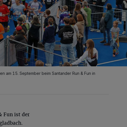
ten am 15. September beim Santander Run & Fun in
& Fun ist der
gladbach.