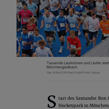
Tausende Läuferinnen und Läufer star
Mönchengladbach.
Foto: RUN & FUN Event GmbH/Frank Zeising
S
tart des Santander Run 
Hockeypark in Mönchen