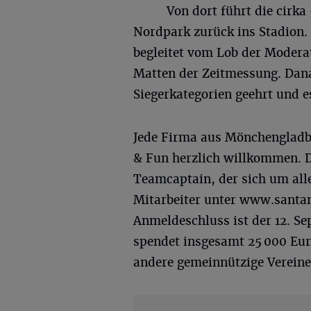
Von dort führt die cirk
Nordpark zurück ins Stadion.
begleitet vom Lob der Moderat
Matten der Zeitmessung. Dan
Siegerkategorien geehrt und es
Jede Firma aus Mönchengladb
& Fun herzlich willkommen. D
Teamcaptain, der sich um al
Mitarbeiter unter www.santa
Anmeldeschluss ist der 12. S
spendet insgesamt 25 000 Eu
andere gemeinnützige Vereine 