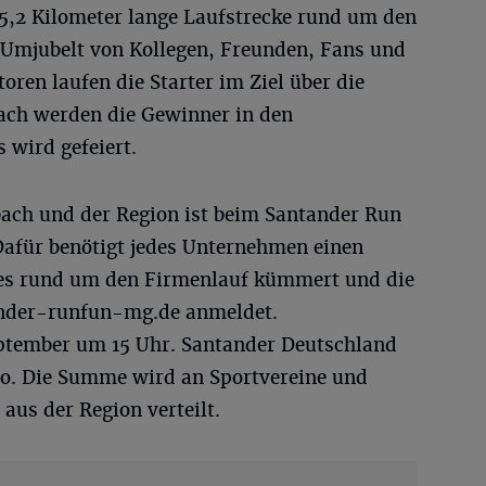
a 5,2 Kilometer lange Laufstrecke rund um den
 Umjubelt von Kollegen, Freunden, Fans und
oren laufen die Starter im Ziel über die
ach werden die Gewinner in den
 wird gefeiert.
ach und der Region ist beim Santander Run
afür benötigt jedes Unternehmen einen
les rund um den Firmenlauf kümmert und die
nder-runfun-mg.de anmeldet.
eptember um 15 Uhr. Santander Deutschland
ro. Die Summe wird an Sportvereine und
aus der Region verteilt.