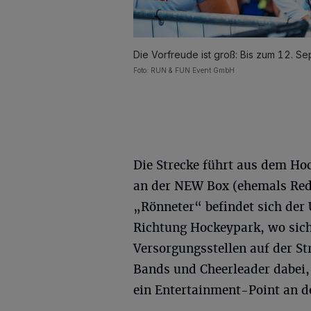
Die Vorfreude ist groß: Bis zum 12. 
Foto: RUN & FUN Event GmbH
Die Strecke führt aus dem H
an der NEW Box (ehemals Redb
„Rönneter“ befindet sich der 
Richtung Hockeypark, wo sich
Versorgungsstellen auf der S
Bands und Cheerleader dabei,
ein Entertainment-Point an d