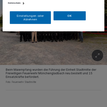
Datenschutz
Einstellungen oder
OK
Ablehnen
Beim Maiempfang wurden die Führung der Einheit Stadtmitte der
Freiwilligen Feuerwehr Mönchengladbach neu bestellt und 15
Einsatzkräfte befördert.
Foto: Feuerwehr Stadtmitte