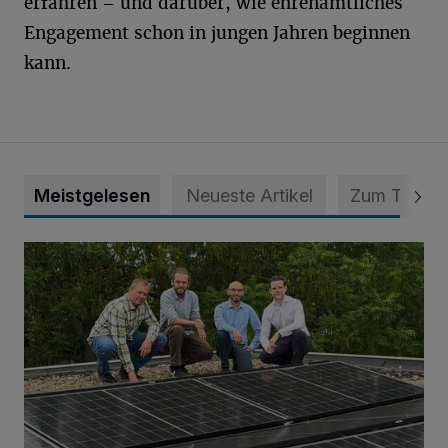
erfahren – und darüber, wie ehrenamtliches
Engagement schon in jungen Jahren beginnen
kann.
Meistgelesen
Neueste Artikel
Zum Thema
Nächster Schritt zu mehr Selbstversorgung