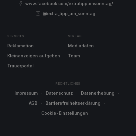
www.facebook.com/extratippamsonntag/
@extra_tipp_am_sonntag
SERVICES
VERLAG
Reklamation
Mediadaten
Kleinanzeigen aufgeben
Team
Trauerportal
RECHTLICHES
Impressum
Datenschutz
Datenerhebung
AGB
Barrierefreiheitserklärung
Cookie-Einstellungen