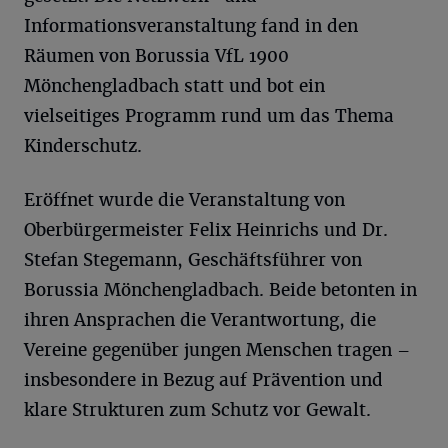
Informationsveranstaltung fand in den
Räumen von Borussia VfL 1900
Mönchengladbach statt und bot ein
vielseitiges Programm rund um das Thema
Kinderschutz.
Eröffnet wurde die Veranstaltung von
Oberbürgermeister Felix Heinrichs und Dr.
Stefan Stegemann, Geschäftsführer von
Borussia Mönchengladbach. Beide betonten in
ihren Ansprachen die Verantwortung, die
Vereine gegenüber jungen Menschen tragen –
insbesondere in Bezug auf Prävention und
klare Strukturen zum Schutz vor Gewalt.