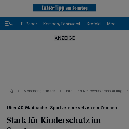
E-Paper
Kempen/Tönisvorst
Krefeld
Meerbusch
Mönchengladbach
Info- und Netzwerkveranstaltung für
Über 40 Gladbacher Sportvereine setzen ein Zeichen
Stark für Kinderschutz im