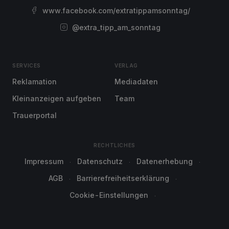
www.facebook.com/extratippamsonntag/
@extra_tipp_am_sonntag
SERVICES
VERLAG
Reklamation
Mediadaten
Kleinanzeigen aufgeben
Team
Trauerportal
RECHTLICHES
Impressum
Datenschutz
Datenerhebung
AGB
Barrierefreiheitserklärung
Cookie-Einstellungen