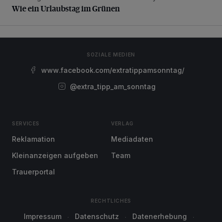
Wie ein Urlaubstag im Grünen
SOZIALE MEDIEN
www.facebook.com/extratippamsonntag/
@extra_tipp_am_sonntag
SERVICES
VERLAG
Reklamation
Mediadaten
Kleinanzeigen aufgeben
Team
Trauerportal
RECHTLICHES
Impressum
Datenschutz
Datenerhebung