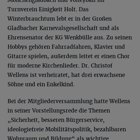
Mönchengladbach und Volleyball im
Turnverein Einigkeit Holt. Das
Winterbrauchtum lebt er in der Großen
Gladbacher Karnevalsgesellschaft und als
Ehrensenator der KG Wenkbülle aus. Zu seinen
Hobbys gehören Fahrradfahren, Klavier und
Gitarre spielen, außerdem leitet er einen Chor
für moderne Kirchenlieder. Dr. Christof
Wellens ist verheiratet, hat drei erwachsene
Söhne und ein Enkelkind.
Bei der Mitgliederversammlung hatte Wellens
in seiner Vorstellungsrede die Themen
„Sicherheit, besseren Bürgerservice,
ideologiefreie Mobilitätspolitik, bezahlbaren
Wohnraum und Bildung“ als wichtige