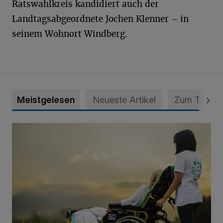
Ratswahlkreis kandidiert auch der
Landtagsabgeordnete Jochen Klenner – in
seinem Wohnort Windberg.
Meistgelesen
Neueste Artikel
Zum Thema
Zeit schenken - Menschen begleiten