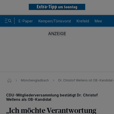
E-Paper
Kempen/Tönisvorst
Krefeld
Meerbusch
Mönchengladbach
Dr. Christof Wellens ist OB-Kandid
CDU-Mitgliederversammlung bestätigt Dr. Christof
Wellens als OB-Kandidat
„Ich möchte Verantwortung